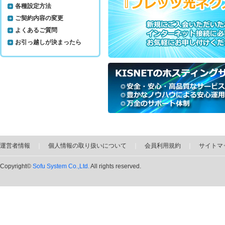
各種設定方法
ご契約内容の変更
よくあるご質問
お引っ越しが決まったら
運営者情報
｜
個人情報の取り扱いについて
｜
会員利用規約
｜
サイトマ
Copyright©
Sofu System Co.,Ltd.
All rights reserved.