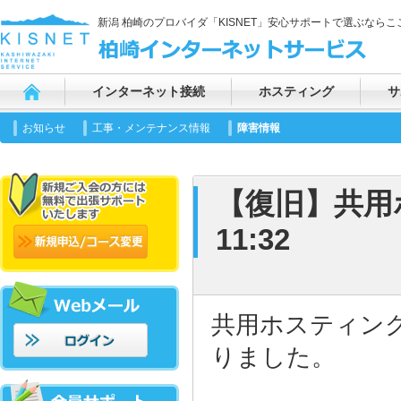
新潟 柏崎のプロバイダ「KISNET」安心サポートで選ぶならここ
インターネット接続
ホスティング
サ
お知らせ
工事・メンテナンス情報
障害情報
【復旧】共用ホス
11:32
共用ホスティン
りました。