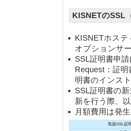
KISNETのS
KISNETホ
オプションサ
SSL証明書申請に係る
Request
明書のインス
SSL証明書の
新を行う際、以
月額費用は発
取扱SSL証