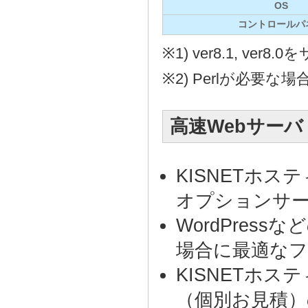
OS
コントロールパ
※1) ver8.1, ve
※2) Perlが必要
高速Webサー
KISNETホ
オプションサ
WordPres
場合に最適な
KISNETホ
（個別お見積