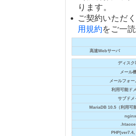
ります。
ご契約いただ
用規約
をご一読
高速Webサーバ
ディスク
メール
メールフォー
利用可能ド
サブドメ
MariaDB 10.5（利
ngin
.htacce
PHP(ver7.4