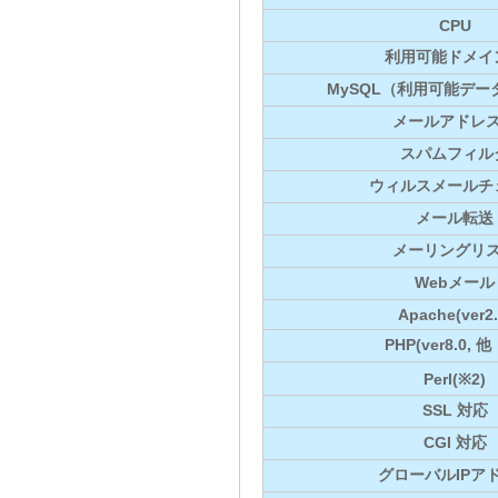
CPU
利用可能ドメイ
MySQL（利用可能デー
メールアドレ
スパムフィル
ウィルスメールチ
メール転送
メーリングリ
Webメール
Apache(ver2.
PHP(ver8.0, 他
Perl(※2)
SSL 対応
CGI 対応
グローバルIPア