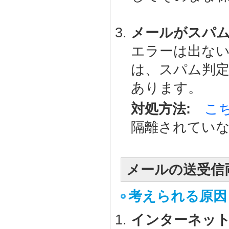
メールがスパ
エラーは出な
は、スパム判
あります。
対処方法:
こ
隔離されてい
メールの送受信
考えられる原因
インターネッ