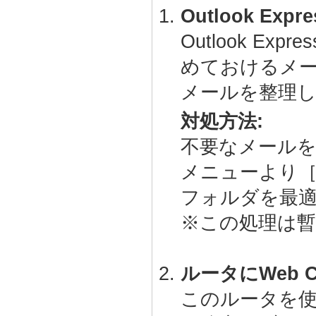
Outlook Ex
Outlook E
めておけるメー
メールを整理
対処方法:
不要なメール
メニューより
フォルダを最
※この処理は
ルータにWeb Ca
このルータを