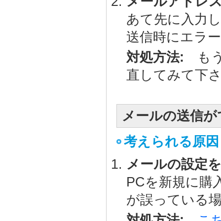
メールアドレ
あて先に入力
送信時にエラ
対処方法:
もう
直してみて下
メールの送信が
考えられる原因
メールの設定
PCを新規に購
が誤っている
対処方法:
こ