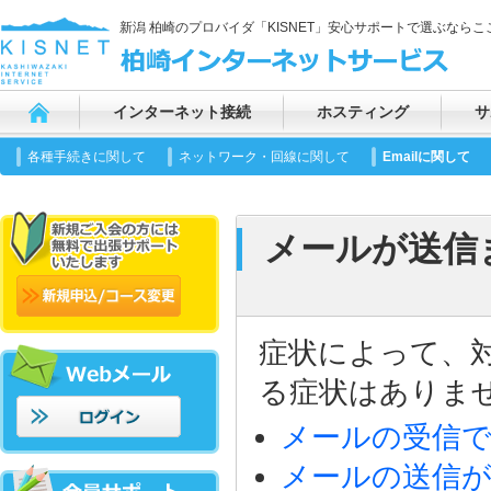
新潟 柏崎のプロバイダ「KISNET」安心サポートで選ぶならここ
インターネット接続
ホスティング
サ
各種手続きに関して
ネットワーク・回線に関して
Emailに関して
メールが送信
症状によって、
る症状はありま
メールの受信
メールの送信