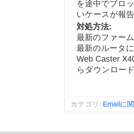
を途中でブロ
いケースが報
対処方法:
最新のファー
最新のルータ
Web Caste
らダウンロー
カテゴリ
:
Emailに