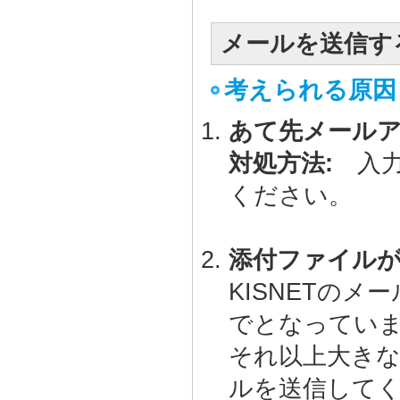
メールを送信す
考えられる原因
あて先メール
対処方法:
入
ください。
添付ファイル
KISNETの
でとなってい
それ以上大き
ルを送信して