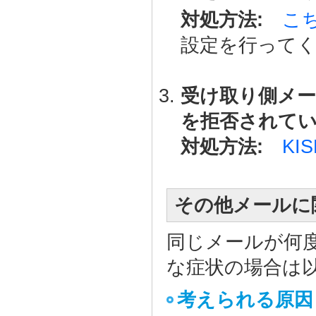
対処方法:
こ
設定を行って
受け取り側メ
を拒否されて
対処方法:
KI
その他メールに
同じメールが何
な症状の場合は
考えられる原因