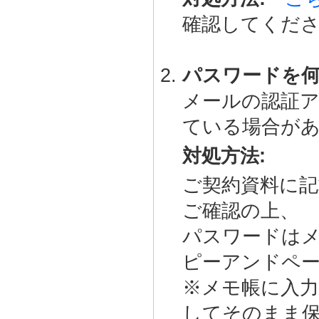
確認してくだ
パスワードを
メールの認証
ている場合が
対処方法:
ご契約資料に
ご確認の上、
パスワードは
ピーアンドペ
※メモ帳に入
してそのまま