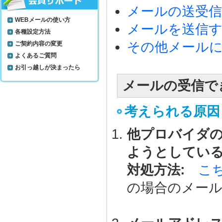
メールの送受
WEBメールの使い方
メールを送信
各種設定方法
その他メール
ご契約内容の変更
よくあるご質問
お引っ越しが決まったら
メールの受信で
考えられる原因
他プロバイダ
ようとしてい
対処方法:
こ
の場合のメー