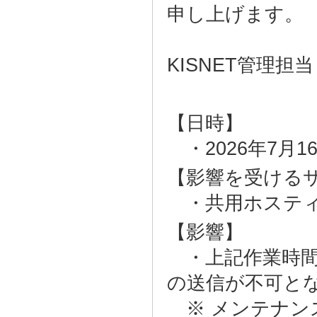
申し上げます。
KISNET管理担当
【日時】
・2026年7月16日(
【影響を受ける
・共用ホスティ
【影響】
・上記作業時間
の送信が不可と
※ メンテナン