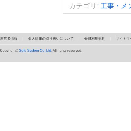
カテゴリ
:
工事・メ
運営者情報
｜
個人情報の取り扱いについて
｜
会員利用規約
｜
サイトマ
Copyright©
Sofu System Co.,Ltd.
All rights reserved.