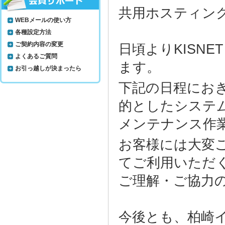
共用ホスティン
WEBメールの使い方
各種設定方法
ご契約内容の変更
日頃よりKISN
よくあるご質問
ます。
お引っ越しが決まったら
下記の日程にお
的としたシステ
メンテナンス作
お客様には大変
てご利用いただ
ご理解・ご協力
今後とも、柏崎