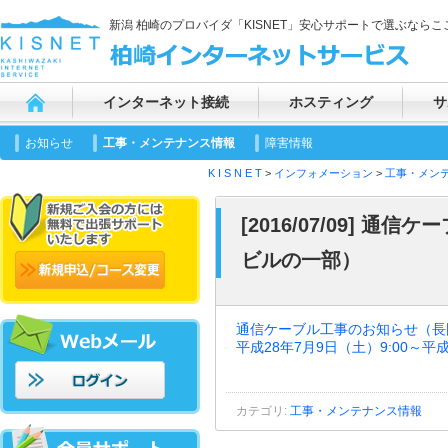
新潟 柏崎のプロバイダ「KISNET」安心サポートで選ぶならここ
インターネット接続
ホスティング
サ
お知らせ
工事・メンテナンス情報
障害情報
K I S N E T
>
インフォメーション
>
工事・メン
[2016/07/09]
ビルの一部）
通信ケーブル工事のお知らせ（長
平成28年7月9日（土）9:00～平成
カテゴリ
:
工事・メンテナンス情報