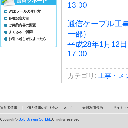
13:00
WEBメールの使い方
各種設定方法
通信ケーブル工
ご契約内容の変更
一部）
よくあるご質問
お引っ越しが決まったら
平成28年1月12日
17:00
カテゴリ
:
工事・メ
運営者情報
｜
個人情報の取り扱いについて
｜
会員利用規約
｜
サイトマ
Copyright©
Sofu System Co.,Ltd.
All rights reserved.