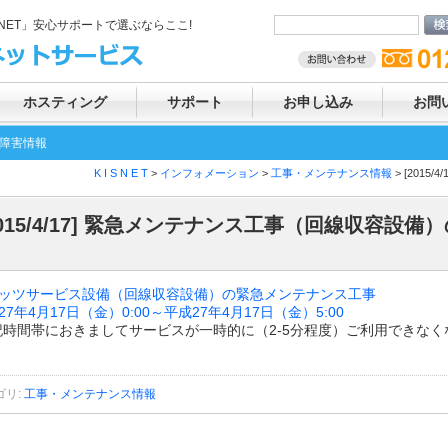
SNET」安心サポートで選ぶならここ!
ホスティング
サポート
お申し込み
お問
障害情報
K I S N E T
>
インフォメーション
>
工事・メンテナンス情報
> [201
2015/4/17] 緊急メンテナンス工事（回線収容設備
ッツサービス設備（回線収容設備）の緊急メンテナンス工事
27年4月17日（金）0:00～平成27年4月17日（金）5:00
記時間帯におきましてサービスが一時的に（2-5分程度）ご利用できなく
ゴリ
:
工事・メンテナンス情報