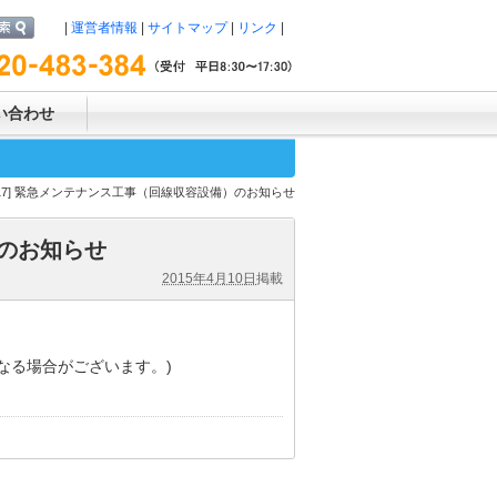
|
運営者情報
|
サイトマップ
|
リンク
|
い合わせ
5/4/17] 緊急メンテナンス工事（回線収容設備）のお知らせ
）のお知らせ
2015年4月10日
掲載
なる場合がございます。)