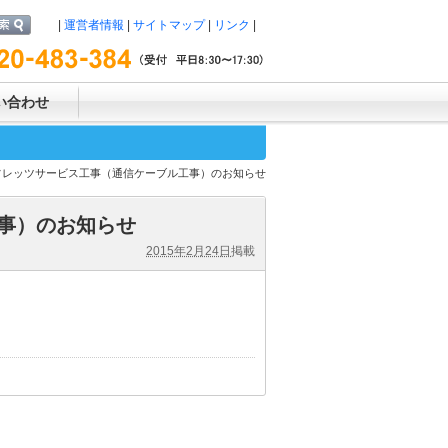
|
運営者情報
|
サイトマップ
|
リンク
|
い合わせ
3/11] フレッツサービス工事（通信ケーブル工事）のお知らせ
ル工事）のお知らせ
2015年2月24日
掲載