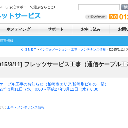
SNET」安心サポートで選ぶならここ!
ホスティング
サポート
お申し込み
お問
障害情報
K I S N E T
>
インフォメーション
>
工事・メンテナンス情報
> [2015/
2015/3/11] フレッツサービス工事（通信ケーブ
ケーブル工事のお知らせ（柏崎市エリア/柏崎別ビルの一部）
27年3月11日（水）0:00～平成27年3月11日（水）6:00
ゴリ
:
工事・メンテナンス情報