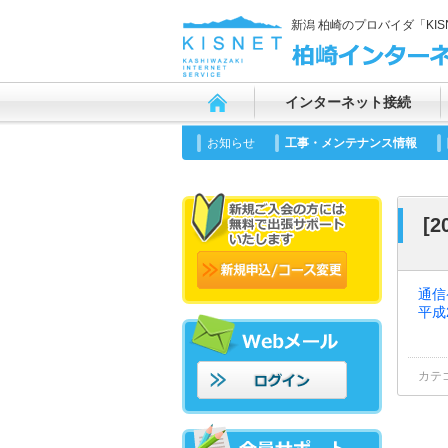
新潟 柏崎のプロバイダ「KI
インターネット接続
お知らせ
工事・メンテナンス情報
[
通信
平成
カテ