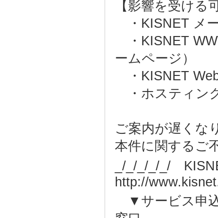
【影響を受ける
・KISNET 
・KISNET W
ームページ）
・KISNET W
・ホスティング
ご案内が遅くな
本件に関するご
_/_/_/_/_/ 
http://www.kisnet
▼サービス申込