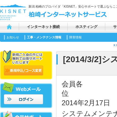
新潟 柏崎のプロバイダ「KISNET」安心サポートで選ぶならここ
インターネット接続
ホスティング
サ
お知らせ
工事・メンテナンス情報
障害情報
K 
[2014/3
会員各
2014年2月17日
システムメンテ