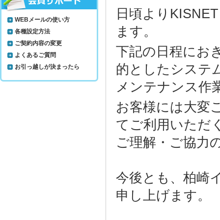
日頃よりKISN
WEBメールの使い方
ます。
各種設定方法
ご契約内容の変更
下記の日程にお
よくあるご質問
的としたシステ
お引っ越しが決まったら
メンテナンス作
お客様には大変
てご利用いただ
ご理解・ご協力
今後とも、柏崎
申し上げます。