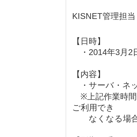
KISNET管理担当
【日時】
・2014年3月2日(
【内容】
・サーバ・ネッ
※上記作業時間
ご利用でき
なくなる場合