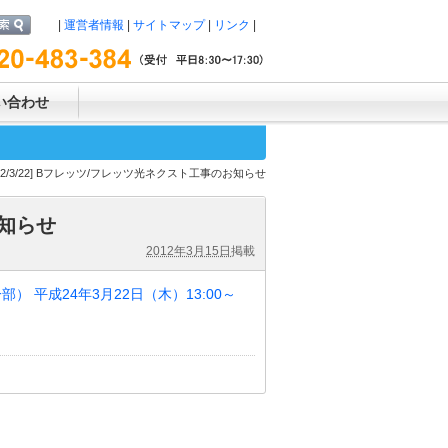
|
運営者情報
|
サイトマップ
|
リンク
|
い合わせ
2012/3/22] Bフレッツ/フレッツ光ネクスト工事のお知らせ
お知らせ
2012年3月15日
掲載
平成24年3月22日（木）13:00～